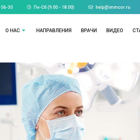
-56-30
Пн-Cб (9.00 - 18.00)
help@immcor.ru
О НАС
НАПРАВЛЕНИЯ
ВРАЧИ
ВИДЕО
СТ