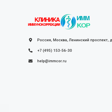
Россия, Москва, Ленинский проспект, 
+7 (495) 153-56-30
help@immcor.ru