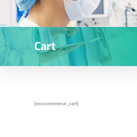
Cart
[woocommerce_cart]