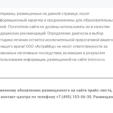
териалы, размещенные на данной странице, носят
формационный характер и предназначены для образовательны
лей. Посетители сайта не должны использовать их в качестве
дицинских рекомендаций. Определение диагноза и выбор
тодики лечения остается исключительной прерогативой вашего
чащего врача! ООО «АстраМед» не несёт ответственности за
зможные негативные последствия, возникшие в результате
пользования информации, размещенной на сайте immcor.ru
менному обновлению размещенного на сайте прайс-листа,
в контакт-центре по телефону +7 (495) 153-56-30. Размещ