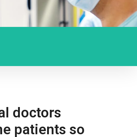
al doctors
e patients so