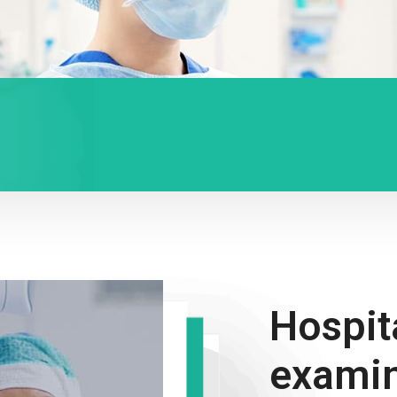
Hospit
examin