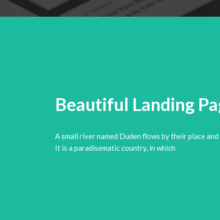
Beautiful Landing P
A small river named Duden flows by their place and s
It is a paradisematic country, in which