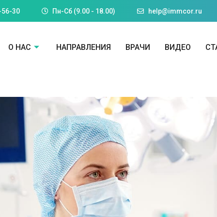
-56-30
Пн-Cб (9.00 - 18.00)
help@immcor.ru
О НАС
НАПРАВЛЕНИЯ
ВРАЧИ
ВИДЕО
СТ