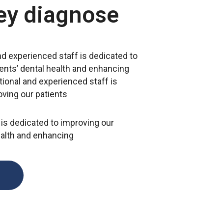
hey diagnose
d experienced staff is dedicated to
ents’ dental health and enhancing
ional and experienced staff is
oving our patients
is dedicated to improving our
ealth and enhancing