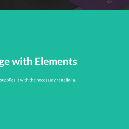
age with
Elements
upplies it with the necessary regelialia.