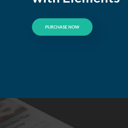
PURCHASE NOW