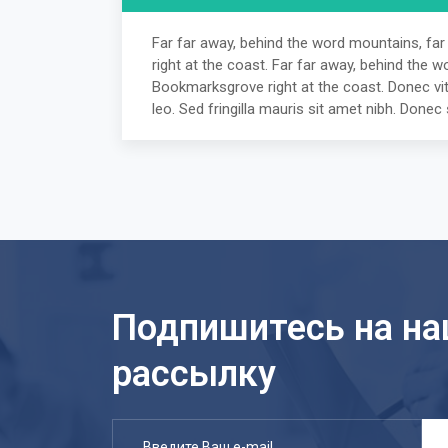
Far far away, behind the word mountains, far
right at the coast. Far far away, behind the w
Bookmarksgrove right at the coast. Donec vita
leo. Sed fringilla mauris sit amet nibh. Don
Подпишитесь на н
рассылку