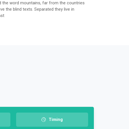
nd the word mountains, far from the countries
e the blind texts. Separated they live in
ast
Timing