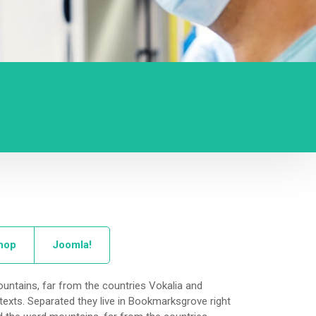
hop
Joomla!
untains, far from the countries Vokalia and
 texts. Separated they live in Bookmarksgrove right