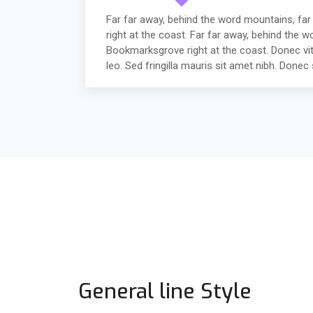
Far far away, behind the word mountains, far
right at the coast. Far far away, behind the w
Bookmarksgrove right at the coast. Donec vita
leo. Sed fringilla mauris sit amet nibh. Don
General line Style