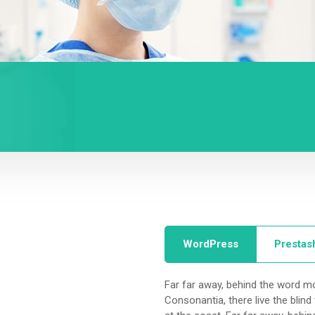
WordPress
Prestas
Far far away, behind the word mo
Consonantia, there live the blind