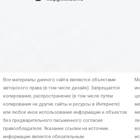
Все материалы данного сайта являются объектами
Ма
авторского права (в том числе дизайн). Запрещается
ин
копирование, распространение (в том числе путем
це
копирования на другие сайты и ресурсы в Интернете)
ме
или любое иное использование информации и объектов
ме
без предварительного письменного согласия
ле
правообладателя. Указание ссылки на источник
во
информации является обязательным.
ис