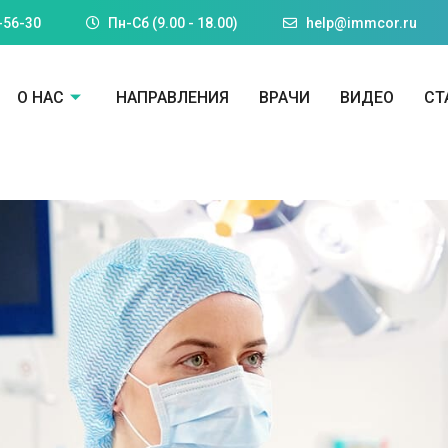
-56-30
Пн-Cб (9.00 - 18.00)
help@immcor.ru
О НАС
НАПРАВЛЕНИЯ
ВРАЧИ
ВИДЕО
СТ