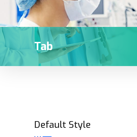
Tab
Default Style