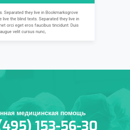
ts. Separated they live in Bookmarksgrove
ive the blind texts. Separated they live in
et orci eget eros faucibus tincidunt. Duis
augue velit cursus nunc,
енная медицинская помощь
(495) 153-56-30