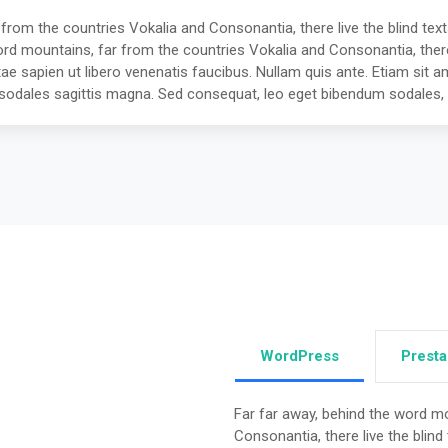
 from the countries Vokalia and Consonantia, there live the blind tex
ord mountains, far from the countries Vokalia and Consonantia, there l
e sapien ut libero venenatis faucibus. Nullam quis ante. Etiam sit am
ec sodales sagittis magna. Sed consequat, leo eget bibendum sodales, 
WordPress
Prest
Far far away, behind the word mo
Consonantia, there live the blind