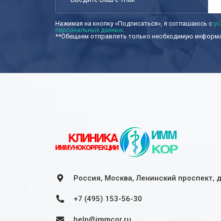
Нажимая на кнопку «Подписаться», я соглашаюсь с
ус
персональных данных
.
**Обещаем отправлять только необходимую информац
Россия, Москва, Ленинский проспект, 
+7 (495) 153-56-30
help@immcor.ru