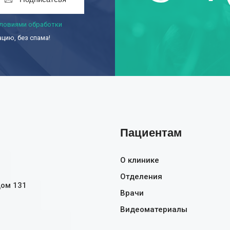
ловиями обработки
ию, без спама!
Пациентам
О клинике
Отделения
дом 131
Врачи
Видеоматериалы