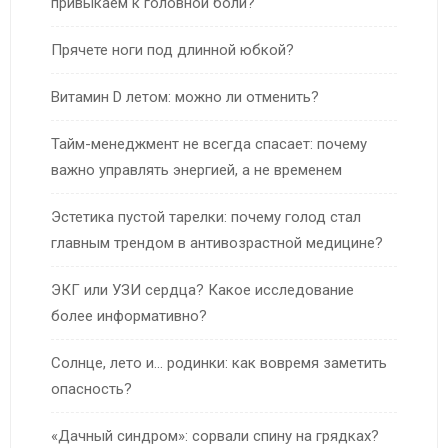
привыкаем к головной боли?
Прячете ноги под длинной юбкой?
Витамин D летом: можно ли отменить?
Тайм-менеджмент не всегда спасает: почему
важно управлять энергией, а не временем
Эстетика пустой тарелки: почему голод стал
главным трендом в антивозрастной медицине?
ЭКГ или УЗИ сердца? Какое исследование
более информативно?
Солнце, лето и… родинки: как вовремя заметить
опасность?
«Дачный синдром»: сорвали спину на грядках?