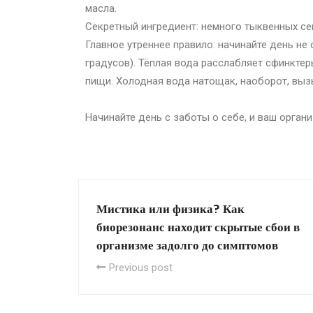
масла.
Секретный ингредиент: немного тыквенных с
Главное утреннее правило: начинайте день не 
градусов). Тёплая вода расслабляет сфинкте
пищи. Холодная вода натощак, наоборот, выз
Начинайте день с заботы о себе, и ваш орган
Мистика или физика? Как
биорезонанс находит скрытые сбои в
организме задолго до симптомов
Previous post