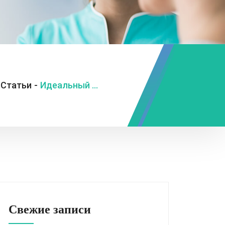
Статьи
-
Идеальный завтрак: запускаем желчный и заряжаемся энергией
Свежие записи