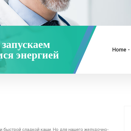
 запускаем
Home
-
ся энергией
ли быстрой сладкой каши. Но для нашего желудочно-