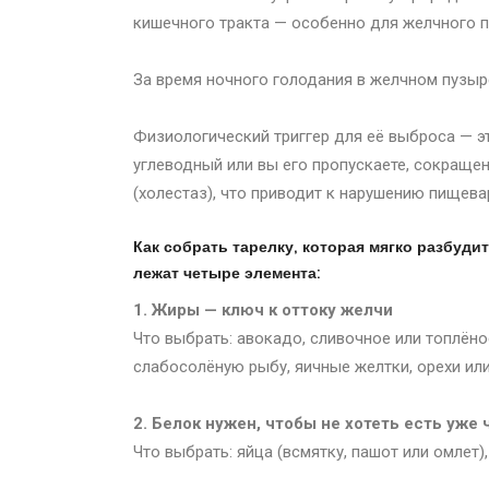
кишечного тракта — особенно для желчного 
За время ночного голодания в желчном пузыр
Физиологический триггер для её выброса — эт
углеводный или вы его пропускаете, сокращен
(холестаз), что приводит к нарушению пищева
Как собрать тарелку, которая мягко разбуди
лежат четыре элемента:
1. Жиры — ключ к оттоку желчи
Что выбрать: авокадо, сливочное или топлёно
слабосолёную рыбу, яичные желтки, орехи или
2. Белок нужен, чтобы не хотеть есть уже 
Что выбрать: яйца (всмятку, пашот или омлет)