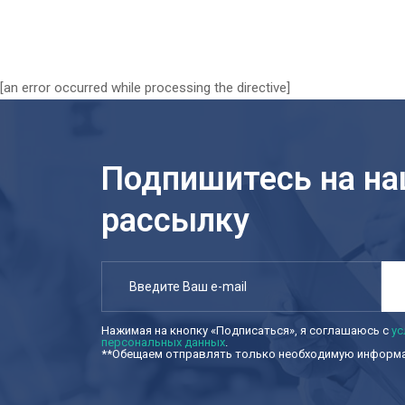
[an error occurred while processing the directive]
Подпишитесь на н
рассылку
Нажимая на кнопку «Подписаться», я соглашаюсь с
ус
персональных данных
.
**Обещаем отправлять только необходимую информац