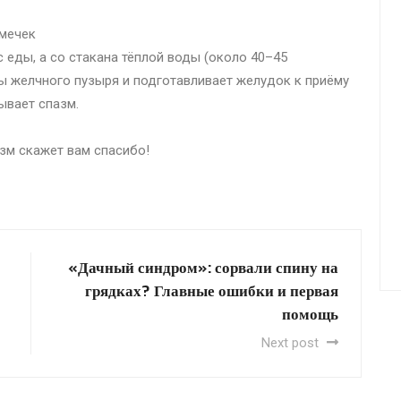
емечек
с еды, а со стакана тёплой воды (около 40–45
ры желчного пузыря и подготавливает желудок к приёму
ывает спазм.
изм скажет вам спасибо!
«Дачный синдром»: сорвали спину на
грядках? Главные ошибки и первая
помощь
Next post