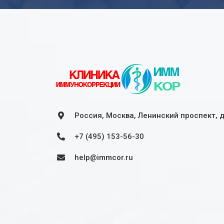
Россия, Москва, Ленинский проспект, 
+7 (495) 153-56-30
help@immcor.ru