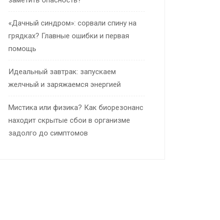
заметить опасность?
«Дачный синдром»: сорвали спину на
грядках? Главные ошибки и первая
помощь
Идеальный завтрак: запускаем
желчный и заряжаемся энергией
Мистика или физика? Как биорезонанс
находит скрытые сбои в организме
задолго до симптомов