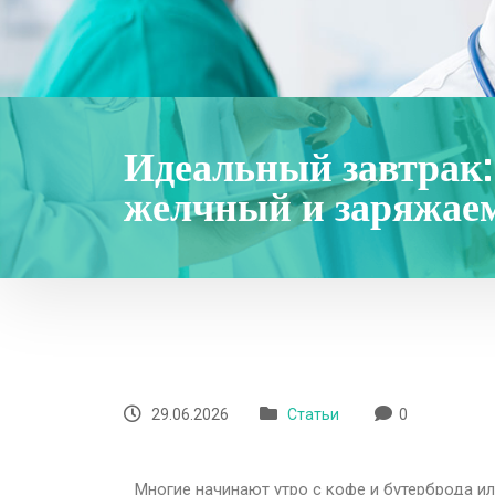
Идеальный завтрак:
желчный и заряжаем
29.06.2026
Статьи
0
Многие начинают утро с кофе и бутерброда и