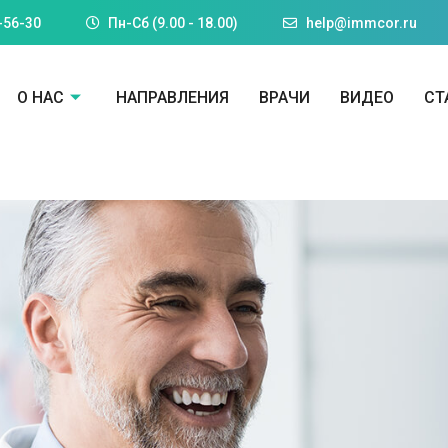
-56-30
Пн-Cб (9.00 - 18.00)
help@immcor.ru
О НАС
НАПРАВЛЕНИЯ
ВРАЧИ
ВИДЕО
СТ