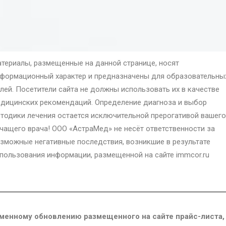
териалы, размещенные на данной странице, носят
формационный характер и предназначены для образовательны
лей. Посетители сайта не должны использовать их в качестве
дицинских рекомендаций. Определение диагноза и выбор
тодики лечения остается исключительной прерогативой вашего
чащего врача! ООО «АстраМед» не несёт ответственности за
зможные негативные последствия, возникшие в результате
пользования информации, размещенной на сайте immcor.ru
менному обновлению размещенного на сайте прайс-листа,