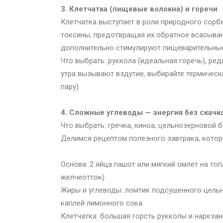
3. Клетчатка (пищевые волокна) и горечи
Клетчатка выступает в роли природного сорб
токсины, предотвращая их обратное всасывани
дополнительно стимулируют пищеварительные
Что выбрать: руккола (идеальная горечь), ред
утра вызывают вздутие, выбирайте термическ
пару).
4. Сложные углеводы — энергия без скачк
Что выбрать: гречка, киноа, цельнозерновой 
Делимся рецептом полезного завтрака, котор
Основа: 2 яйца пашот или мягкий омлет на то
желчеотток).
Жиры и углеводы: ломтик подсушенного цель
каплей лимонного сока.
Клетчатка: большая горсть рукколы и нарезан