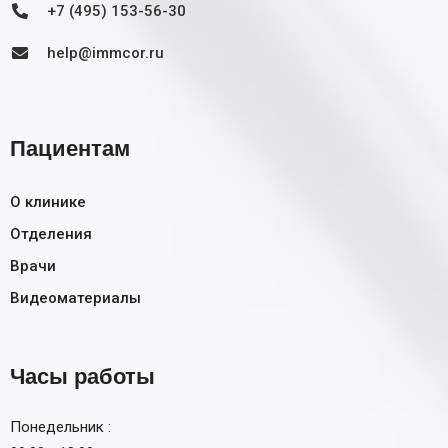
+7 (495) 153-56-30
help@immcor.ru
Пациентам
О клинике
Отделения
Врачи
Видеоматериалы
Часы работы
Понедельник :