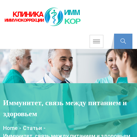
Иммунитет, связь между питанием и
здоровьем
Home
-
Статьи
-
Иммунитет, связь между питанием и здоровьем