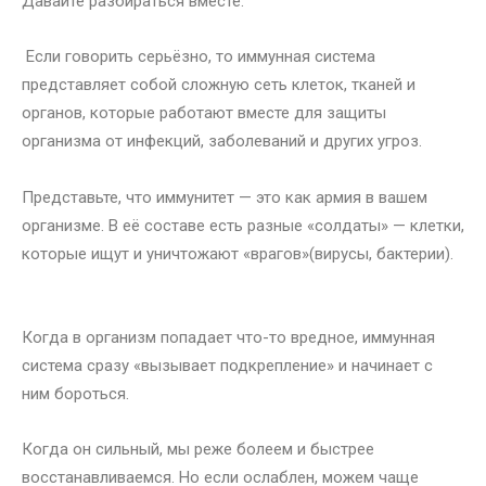
Давайте разбираться вместе:
Если говорить серьёзно, то иммунная система
представляет собой сложную сеть клеток, тканей и
органов, которые работают вместе для защиты
организма от инфекций, заболеваний и других угроз.
Представьте, что иммунитет — это как армия в вашем
организме. В её составе есть разные «солдаты» — клетки,
которые ищут и уничтожают «врагов»(вирусы, бактерии).
Когда в организм попадает что-то вредное, иммунная
система сразу «вызывает подкрепление» и начинает с
ним бороться.
Когда он сильный, мы реже болеем и быстрее
восстанавливаемся. Но если ослаблен, можем чаще