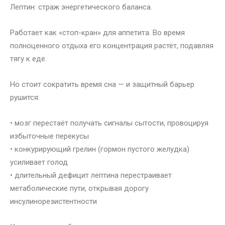
Лептин: страж энергетического баланса.
Работает как «стоп-кран» для аппетита. Во время
полноценного отдыха его концентрация растёт, подавляя
тягу к еде.
Но стоит сократить время сна — и защитный барьер
рушится:
• мозг перестаёт получать сигналы сытости, провоцируя
избыточные перекусы
• конкурирующий грелин (гормон пустого желудка)
усиливает голод
• длительный дефицит лептина перестраивает
метаболические пути, открывая дорогу
инсулинорезистентности