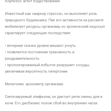
Кортизол: агент бодрствования.
Известный как «маркер стресса», он выполняет роль
природного будильника. Пик его активности на рассвете
мобилизует ресурсы организма, но хронический недосып
гарантирует следующие последствия:
• вечерние скачки уровня мешают уснуть
• появляется постоянная тревожность и
раздражительность
• пролонгированный избыток разрушает сосуды,
увеличивая вероятность гипертонии
Мелатонин: хронометр организма.
Синтезируемый эпифизом, он диктует ритм смены дня и
ночи. Его дисбаланс похож сбой во внутренних часах: