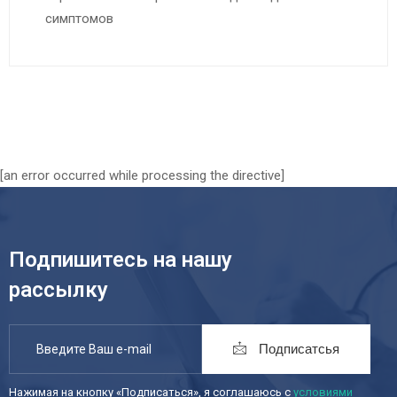
симптомов
[an error occurred while processing the directive]
Подпишитесь на нашу
рассылку
Подписатсья
Нажимая на кнопку «Подписаться», я соглашаюсь с
условиями