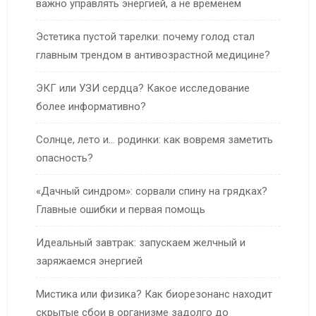
важно управлять энергией, а не временем
Эстетика пустой тарелки: почему голод стал
главным трендом в антивозрастной медицине?
ЭКГ или УЗИ сердца? Какое исследование
более информативно?
Солнце, лето и… родинки: как вовремя заметить
опасность?
«Дачный синдром»: сорвали спину на грядках?
Главные ошибки и первая помощь
Идеальный завтрак: запускаем желчный и
заряжаемся энергией
Мистика или физика? Как биорезонанс находит
скрытые сбои в организме задолго до