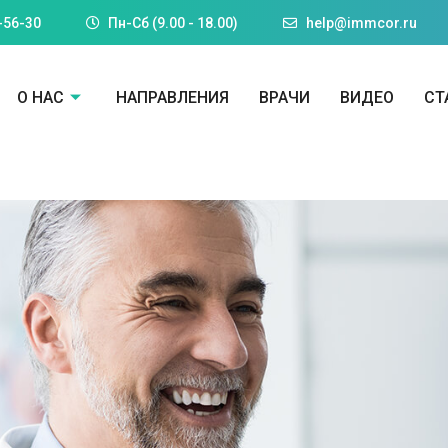
-56-30
Пн-Cб (9.00 - 18.00)
help@immcor.ru
О НАС
НАПРАВЛЕНИЯ
ВРАЧИ
ВИДЕО
СТ