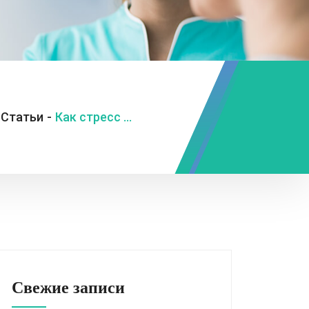
Статьи
-
Как стресс влияет на иммунитет и как с этим справиться?
Свежие записи