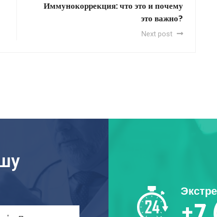
Иммунокоррекция: что это и почему
это важно?
Next post
ашу
Экстр
+7 