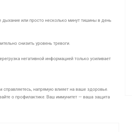
е дыхание или просто несколько минут тишины в день
ительно снизить уровень тревоги.
ерегрузка негативной информацией только усиливает
им справляетесь, напрямую влияет на ваше здоровье.
ывайте о профилактике. Ваш иммунитет — ваша защита