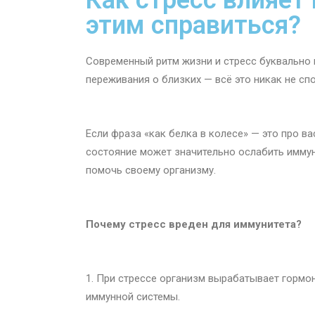
Как стресс влияет 
этим справиться?
Современный ритм жизни и стресс буквально и
переживания о близких — всё это никак не с
Если фраза «как белка в колесе» — это про ва
состояние может значительно ослабить иммун
помочь своему организму.
Почему стресс вреден для иммунитета?
1. При стрессе организм вырабатывает гормо
иммунной системы.