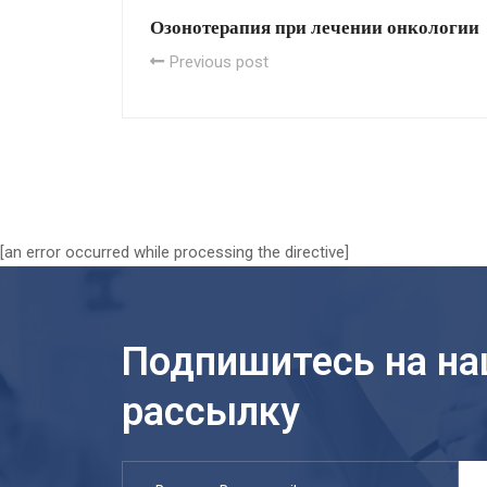
Озонотерапия при лечении онкологии
Previous post
[an error occurred while processing the directive]
Подпишитесь на н
рассылку