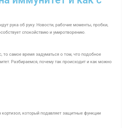
на иммунитет и как с
дут рука об руку. Новости, рабочие моменты, пробки,
пособствует спокойствию и умиротворению.
с, то самое время задуматься о том, что подобное
итет. Разбираемся, почему так происходит и как можно
н кортизол, который подавляет защитные функции