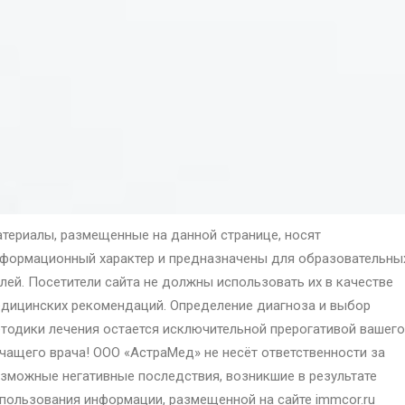
териалы, размещенные на данной странице, носят
формационный характер и предназначены для образовательны
лей. Посетители сайта не должны использовать их в качестве
дицинских рекомендаций. Определение диагноза и выбор
тодики лечения остается исключительной прерогативой вашего
чащего врача! ООО «АстраМед» не несёт ответственности за
зможные негативные последствия, возникшие в результате
пользования информации, размещенной на сайте immcor.ru