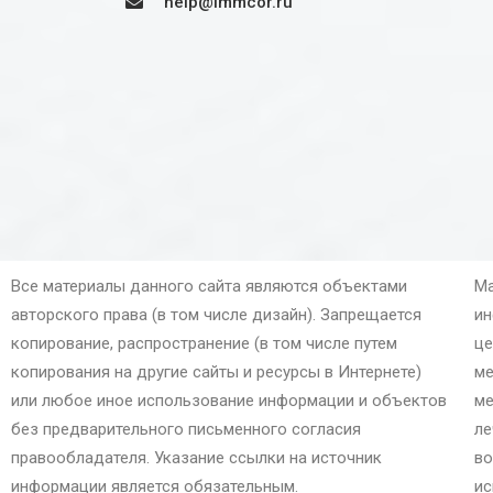
help@immcor.ru
Все материалы данного сайта являются объектами
Ма
авторского права (в том числе дизайн). Запрещается
ин
копирование, распространение (в том числе путем
це
копирования на другие сайты и ресурсы в Интернете)
ме
или любое иное использование информации и объектов
ме
без предварительного письменного согласия
ле
правообладателя. Указание ссылки на источник
во
информации является обязательным.
ис