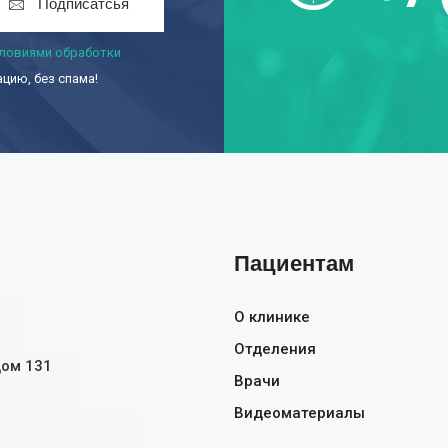
Подписатсья
ловиями обработки
ию, без спама!
Пациентам
О клинике
Отделения
дом 131
Врачи
Видеоматериалы