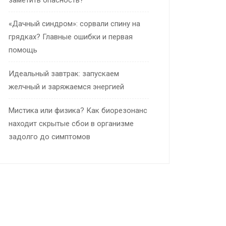
заметить опасность?
«Дачный синдром»: сорвали спину на
грядках? Главные ошибки и первая
помощь
Идеальный завтрак: запускаем
желчный и заряжаемся энергией
Мистика или физика? Как биорезонанс
находит скрытые сбои в организме
задолго до симптомов