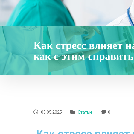
Как стресс влияет 
как с этим справить
05.05.2025
Статьи
0