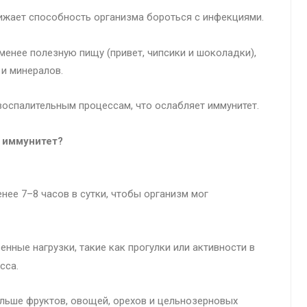
нижает способность организма бороться с инфекциями.
менее полезную пищу (привет, чипсики и шоколадки),
и минералов.
воспалительным процессам, что ослабляет иммунитет.
 иммунитет?
нее 7–8 часов в сутки, чтобы организм мог
нные нагрузки, такие как прогулки или активности в
есса.
льше фруктов, овощей, орехов и цельнозерновых