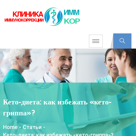
Кето-диета: как избежать «кето-
гриппа»?
Home
-
Статьи
-
Кето-диета: как избежать «кето-гриппа»?