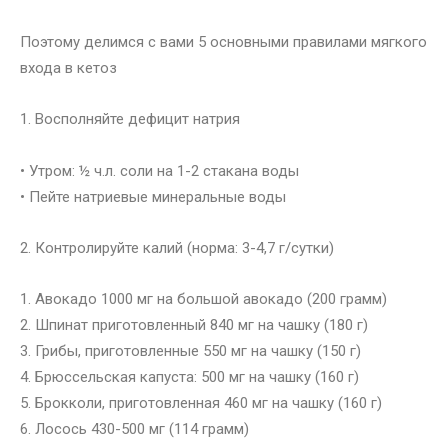
Поэтому делимся с вами 5 основными правилами мягкого
входа в кетоз
1. Восполняйте дефицит натрия
• Утром: ½ ч.л. соли на 1-2 стакана воды
• Пейте натриевые минеральные воды
2. Контролируйте калий (норма: 3-4,7 г/сутки)
1. Авокадо 1000 мг на большой авокадо (200 грамм)
2. Шпинат приготовленный 840 мг на чашку (180 г)
3. Грибы, приготовленные 550 мг на чашку (150 г)
4. Брюссельская капуста: 500 мг на чашку (160 г)
5. Брокколи, приготовленная 460 мг на чашку (160 г)
6. Лосось 430-500 мг (114 грамм)