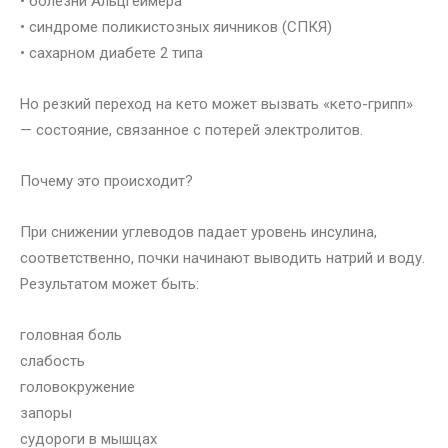
• болезни Альцгеймера
• синдроме поликистозных яичников (СПКЯ)
• сахарном диабете 2 типа
Но резкий переход на кето может вызвать «кето-грипп»
— состояние, связанное с потерей электролитов.
Почему это происходит?
При снижении углеводов падает уровень инсулина,
соответственно, почки начинают выводить натрий и воду.
Результатом может быть:
головная боль
слабость
головокружение
запоры
судороги в мышцах