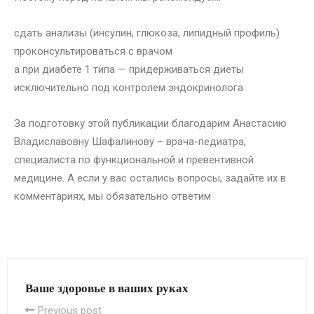
сдать анализы (инсулин, глюкоза, липидный профиль)
проконсультироваться с врачом
а при диабете 1 типа — придерживаться диеты
исключительно под контролем эндокринолога
За подготовку этой публикации благодарим Анастасию
Владиславовну Шафалинову – врача-педиатра,
специалиста по функциональной и превентивной
медицине. А если у вас остались вопросы, задайте их в
комментариях, мы обязательно ответим
Ваше здоровье в ваших руках
Previous post