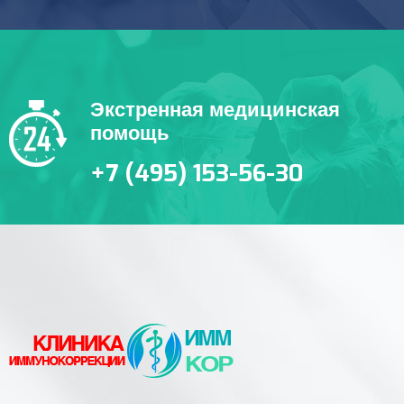
Экстренная медицинская
помощь
+7 (495) 153-56-30