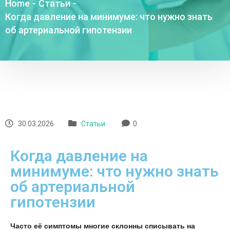
Home
-
Статьи
-
Когда давление на минимуме: что нужно знать
об артериальной гипотензии
30.03.2026
Статьи
0
Когда давление на
минимуме: что нужно знать
об артериальной
гипотензии
Часто её симптомы многие склонны списывать на