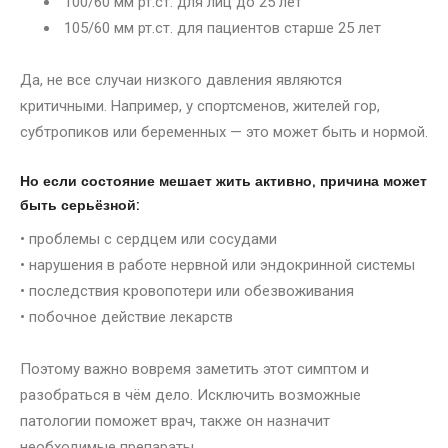
100/60 мм рт.ст. для лиц до 25 лет
105/60 мм рт.ст. для пациентов старше 25 лет
Да, не все случаи низкого давления являются
критичными. Например, у спортсменов, жителей гор,
субтропиков или беременных — это может быть и нормой.
Но если состояние мешает жить активно, причина может
быть серьёзной:
• проблемы с сердцем или сосудами
• нарушения в работе нервной или эндокринной системы
• последствия кровопотери или обезвоживания
• побочное действие лекарств
Поэтому важно вовремя заметить этот симптом и
разобраться в чём дело. Исключить возможные
патологии поможет врач, также он назначит
необходимые препараты.