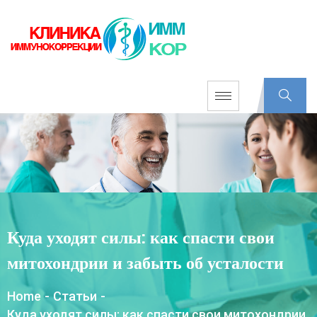
Куда уходят силы: как спасти свои
митохондрии и забыть об усталости
Home
-
Статьи
-
Куда уходят силы: как спасти свои митохондрии