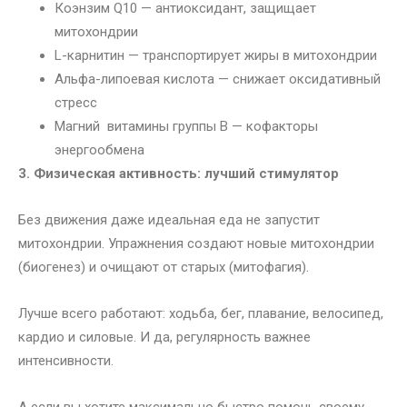
Коэнзим Q10 — антиоксидант, защищает
митохондрии
L-карнитин — транспортирует жиры в митохондрии
Альфа-липоевая кислота — снижает оксидативный
стресс
Магний витамины группы B — кофакторы
энергообмена
3. Физическая активность: лучший стимулятор
Без движения даже идеальная еда не запустит
митохондрии. Упражнения создают новые митохондрии
(биогенез) и очищают от старых (митофагия).
Лучше всего работают: ходьба, бег, плавание, велосипед,
кардио и силовые. И да, регулярность важнее
интенсивности.