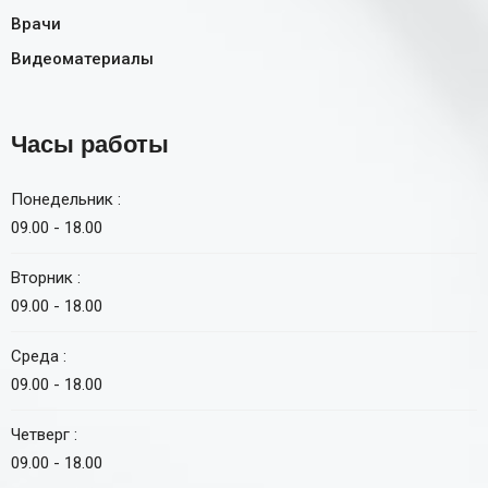
Врачи
Видеоматериалы
Часы работы
Понедельник :
09.00 - 18.00
Вторник :
09.00 - 18.00
Среда :
09.00 - 18.00
Четверг :
09.00 - 18.00