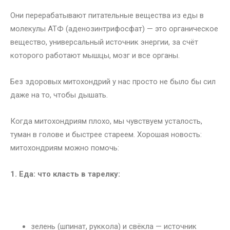
Они перерабатывают питательные вещества из еды в
молекулы АТФ (аденозинтрифосфат) — это органическое
вещество, универсальный источник энергии, за счёт
которого работают мышцы, мозг и все органы.
Без здоровых митохондрий у нас просто не было бы сил
даже на то, чтобы дышать.
Когда митохондриям плохо, мы чувствуем усталость,
туман в голове и быстрее стареем. Хорошая новость:
митохондриям можно помочь:
1. Еда: что класть в тарелку:
зелень (шпинат, руккола) и свёкла — источник