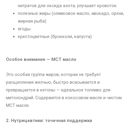
нитратов для оксида азота, улучшает кровоток
полезные жиры (оливковое масло, авокадо, орехи,
жирная рыба)
ягоды
крестоцветные (брокколи, капуста)
Особое внимание — МСТ масло
Это особая группа жиров, которая не требует
расщепления желчью, быстро всасывается и
превращается в кетоны — идеальное топливо для
митохондрий. Содержится в кокосовом масле и чистом
МСТ масле.
2. Нутрицевтики: точечная поддержка