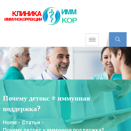
Почему детокс = иммунная
поддержка?
Home
-
Статьи
-
Почему детокс = иммунная поддержка?