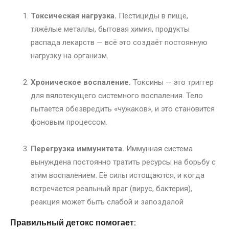
Токсическая нагрузка.
Пестициды в пище,
тяжёлые металлы, бытовая химия, продукты
распада лекарств — всё это создаёт постоянную
нагрузку на организм.
Хроническое воспаление.
Токсины — это триггер
для вялотекущего системного воспаления. Тело
пытается обезвредить «чужаков», и это становится
фоновым процессом.
Перегрузка иммунитета.
Иммунная система
вынуждена постоянно тратить ресурсы на борьбу с
этим воспалением. Её силы истощаются, и когда
встречается реальный враг (вирус, бактерия),
реакция может быть слабой и запоздалой
Правильный детокс помогает: