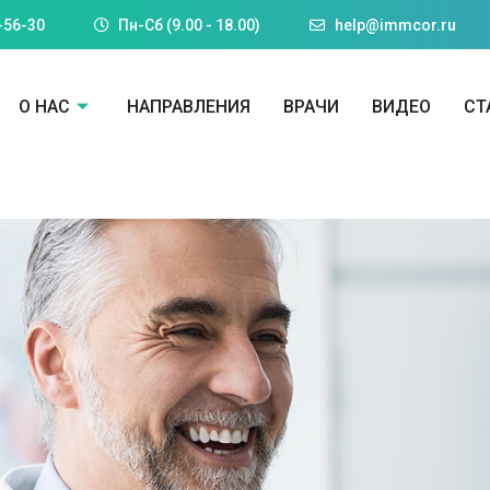
-56-30
Пн-Cб (9.00 - 18.00)
help@immcor.ru
О НАС
НАПРАВЛЕНИЯ
ВРАЧИ
ВИДЕО
СТ