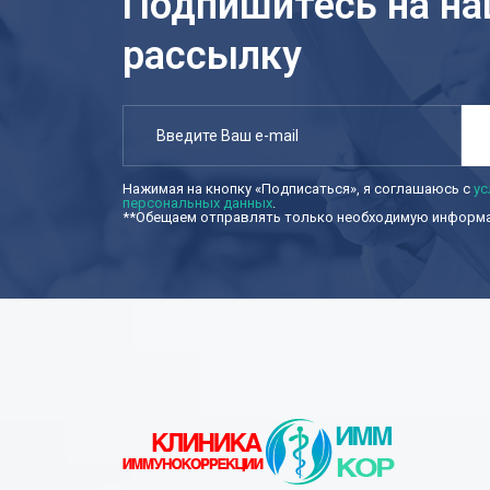
Подпишитесь на н
рассылку
Нажимая на кнопку «Подписаться», я соглашаюсь с
ус
персональных данных
.
**Обещаем отправлять только необходимую информац