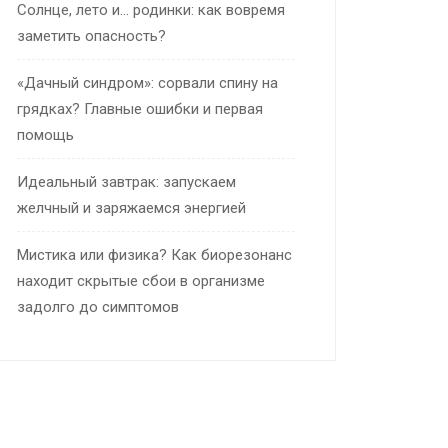
Солнце, лето и… родинки: как вовремя
заметить опасность?
«Дачный синдром»: сорвали спину на
грядках? Главные ошибки и первая
помощь
Идеальный завтрак: запускаем
желчный и заряжаемся энергией
Мистика или физика? Как биорезонанс
находит скрытые сбои в организме
задолго до симптомов