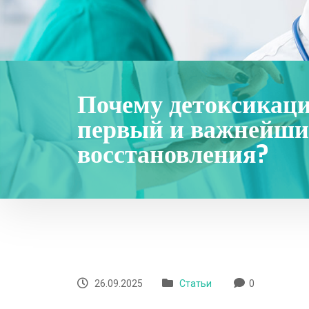
Почему детоксикаци
первый и важнейши
восстановления?
26.09.2025
Статьи
0