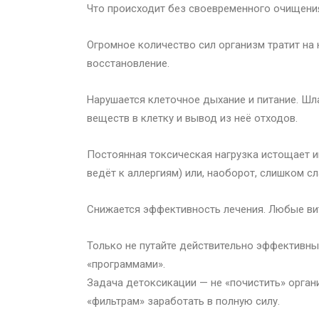
Что происходит без своевременного очищени
Огромное количество сил организм тратит на 
восстановление.
Нарушается клеточное дыхание и питание. Ш
веществ в клетку и вывод из неё отходов.
Постоянная токсическая нагрузка истощает и
ведёт к аллергиям) или, наоборот, слишком сл
Снижается эффективность лечения. Любые вит
Только не путайте действительно эффективн
«программами».
Задача детоксикации — не «почистить» орган
«фильтрам» заработать в полную силу.