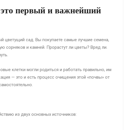
 это первый и важнейший
ый цветущий сад. Вы покупаете самые лучшие семена,
ую сорняков и камней. Прорастут ли цветы? Вряд ли.
уть.
овые клетки могли родиться и работать правильно, им
кация — это и есть процесс очищения этой «почвы» от
 самостоятельно.
йствию из двух основных источников: