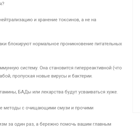
я?
нейтрализацию и хранение токсинов, а не на
лаки блокируют нормальное проникновение питательных
ммунную систему. Она становится гиперреактивной (что
абой, пропуская новые вирусы и бактерии.
амины, БАДы или лекарства будут усваиваться хуже.
ые методы с очищающими смузи и прочими
изм за один раз, а бережно помочь вашим главным