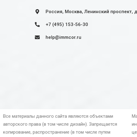
Россия, Москва, Ленинский проспект, 
+7 (495) 153-56-30
help@immcor.ru
Все материалы данного сайта являются объектами
Ма
авторского права (в том числе дизайн). Запрещается
ин
копирование, распространение (в том числе путем
це