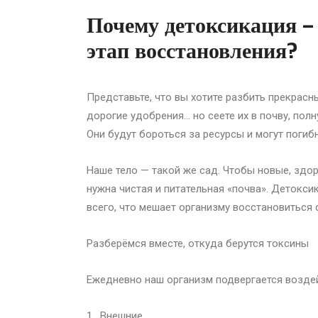
Почему детоксикация –
этап восстановления?
Представьте, что вы хотите разбить прекрасн
дорогие удобрения… но сеете их в почву, полн
Они будут бороться за ресурсы и могут погибн
Наше тело — такой же сад. Чтобы новые, здор
нужна чистая и питательная «почва». Детокси
всего, что мешает организму восстановиться
Разберёмся вместе, откуда берутся токсины
Ежедневно наш организм подвергается возде
1. Внешние