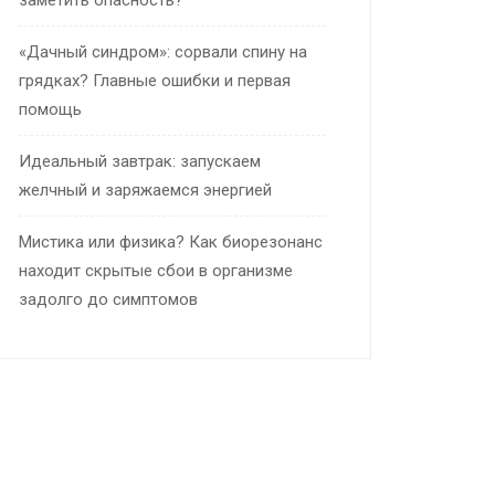
заметить опасность?
«Дачный синдром»: сорвали спину на
грядках? Главные ошибки и первая
помощь
Идеальный завтрак: запускаем
желчный и заряжаемся энергией
Мистика или физика? Как биорезонанс
находит скрытые сбои в организме
задолго до симптомов