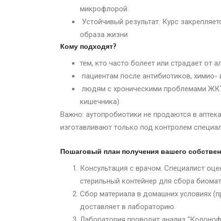
микрофлорой.
Устойчивый результат. Курс закрепляет
образа жизни
Кому подходят?
тем, кто часто болеет или страдает от 
пациентам после антибиотиков, химио- 
людям с хроническими проблемами ЖКТ
кишечника)
Важно: аутопробиотики не продаются в аптека
изготавливают только под контролем специа
Пошаговый план получения вашего собствен
Консультация с врачом. Специалист оце
стерильный контейнер для сбора биомат
Сбор материала в домашних условиях (пр
доставляет в лабораторию.
Лаборатория проводит анализ “Колонофл