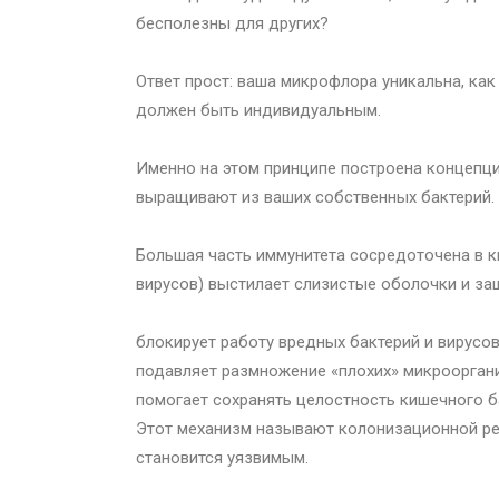
бесполезны для других?
Ответ прост: ваша микрофлора уникальна, как
должен быть индивидуальным.
Именно на этом принципе построена концепц
выращивают из ваших собственных бактерий.
Большая часть иммунитета сосредоточена в к
вирусов) выстилает слизистые оболочки и з
блокирует работу вредных бактерий и вирусо
подавляет размножение «плохих» микроорган
помогает сохранять целостность кишечного б
Этот механизм называют колонизационной рез
становится уязвимым.