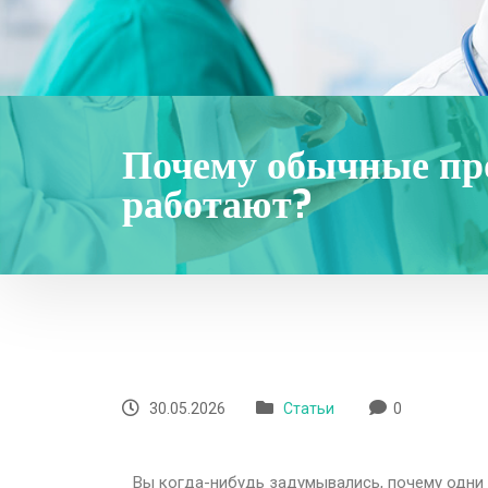
Почему обычные пр
работают?
30.05.2026
Статьи
0
Вы когда-нибудь задумывались, почему одни 