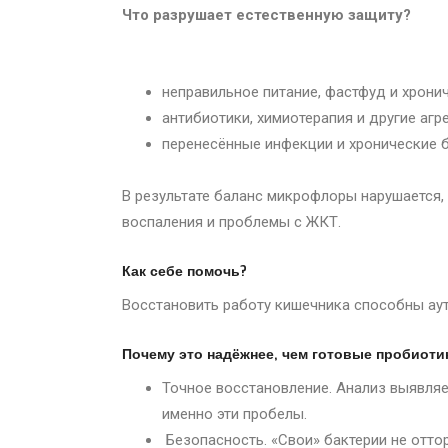
Что разрушает естественную защиту?
неправильное питание, фастфуд и хрони
антибиотики, химиотерапия и другие аг
перенесённые инфекции и хронические 
В результате баланс микрофлоры нарушается, 
воспаления и проблемы с ЖКТ.
Как себе помочь?
Восстановить работу кишечника способны ау
Почему это надёжнее, чем готовые пробиотик
Точное восстановление. Анализ выявляе
именно эти пробелы.
Безопасность. «Свои» бактерии не отто