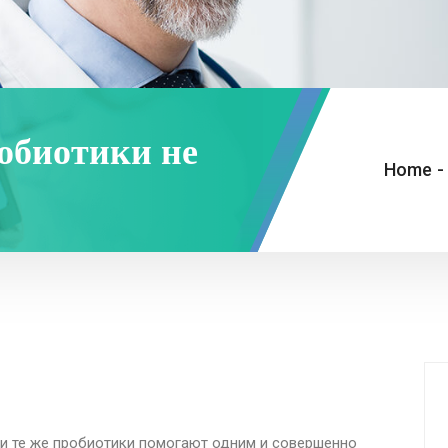
обиотики не
Home
-
и те же пробиотики помогают одним и совершенно