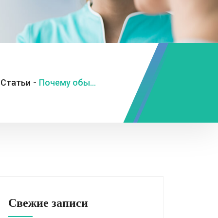
Статьи
-
Почему обычные пробиотики не работают?
Свежие записи