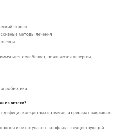
ческий стресс
рессивные методы лечения
болезни
иммунитет ослабевает, появляются аллергии,
топробиотики.
и из аптеки?
т дефицит конкретных штаммов, и препарат закрывает
ргаются и не вступают в конфликт с существующей