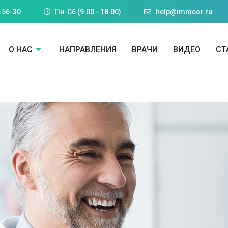
-56-30
Пн-Cб (9.00 - 18.00)
help@immcor.ru
О НАС
НАПРАВЛЕНИЯ
ВРАЧИ
ВИДЕО
СТ