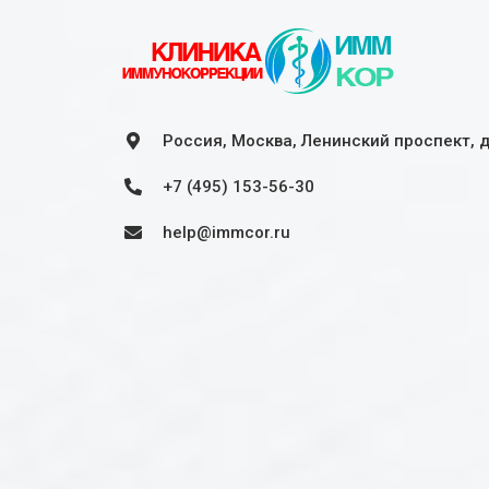
Россия, Москва, Ленинский проспект, 
+7 (495) 153-56-30
help@immcor.ru