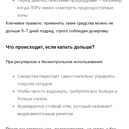
Перед диагностическими процедурами — например,
когда ЛОРу нужно осмотреть труднодоступные
зоны
Ключевое правило: применять такие средства можно не
дольше 5–7 дней подряд, строго соблюдая дозировку.
Что происходит, если капать дольше?
При регулярном и бесконтрольном использовании:
Слизистая перестаёт самостоятельно управлять
тонусом сосудов
Чтобы просто вздохнуть, требуется всё больше и
больше капель
Формируется стойкий отёк, который называют
медикаментозным ринитом
Простыми словами: нос «подсаживается» на капли, и без