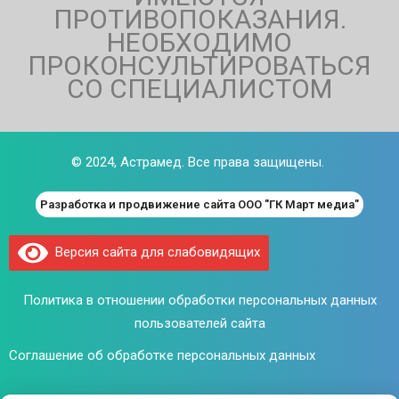
ПРОТИВОПОКАЗАНИЯ.
НЕОБХОДИМО
ПРОКОНСУЛЬТИРОВАТЬСЯ
СО СПЕЦИАЛИСТОМ
© 2024,
Астрамед
. Все права защищены.
Разработка и продвижение сайта ООО "ГК Март медиа"
Версия сайта для слабовидящих
Политика в отношении обработки персональных данных
пользователей сайта
Соглашение об обработке персональных данных