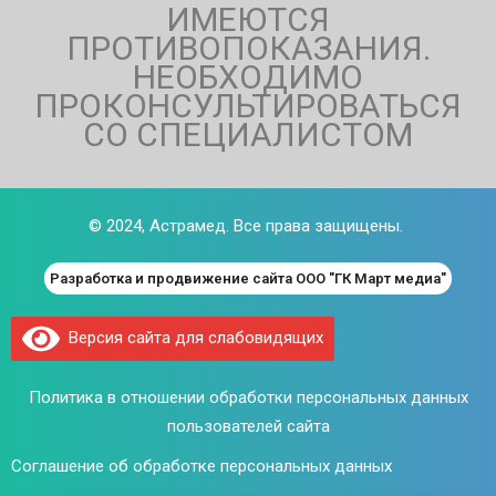
ИМЕЮТСЯ
ПРОТИВОПОКАЗАНИЯ.
НЕОБХОДИМО
ПРОКОНСУЛЬТИРОВАТЬСЯ
СО СПЕЦИАЛИСТОМ
© 2024,
Астрамед
. Все права защищены.
Разработка и продвижение сайта ООО "ГК Март медиа"
Версия сайта для слабовидящих
Политика в отношении обработки персональных данных
пользователей сайта
Соглашение об обработке персональных данных