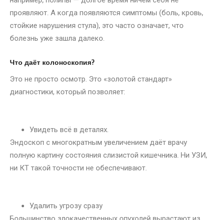
например, полипы — долгое время ничем себя не
проявляют. А когда появляются симптомы (боль, кровь,
стойкие нарушения стула), это часто означает, что
болезнь уже зашла далеко.
Что даёт колоноскопия?
Это не просто осмотр. Это «золотой стандарт»
диагностики, который позволяет:
Увидеть всё в деталях.
Эндоскоп с многократным увеличением даёт врачу
полную картину состояния слизистой кишечника. Ни УЗИ,
ни КТ такой точности не обеспечивают.
Удалить угрозу сразу
Большинство злокачественных опухолей вырастают из