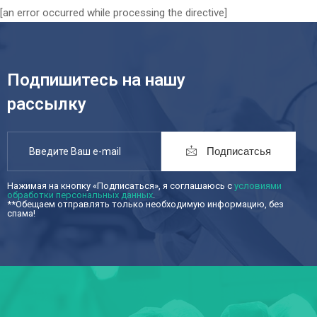
[an error occurred while processing the directive]
Подпишитесь на нашу
рассылку
Подписатсья
Нажимая на кнопку «Подписаться», я соглашаюсь с
условиями
обработки персональных данных
.
**Обещаем отправлять только необходимую информацию, без
спама!