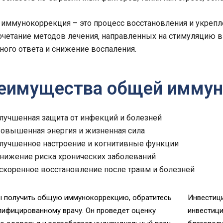
иммунокоррекция – это процесс восстановления и укрепл
очетание методов лечения, направленных на стимуляцию 
ого ответа и снижение воспаления.
еимущества общей иммун
лучшенная защита от инфекций и болезней
овышенная энергия и жизненная сила
лучшенное настроение и когнитивные функции
нижение риска хронических заболеваний
скоренное восстановление после травм и болезней
 получить общую иммунокоррекцию, обратитесь
Инвестиц
лифицированному врачу. Он проведет оценку
инвестици