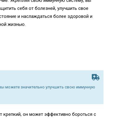
чие. Укрепляя свою иммунную систему, вы
щитить себя от болезней, улучшить свое
тояние и наслаждаться более здоровой и
ной жизнью.
 вы можете значительно улучшить свою иммунную
т крепкий, он может эффективно бороться с