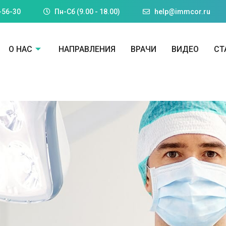
-56-30
Пн-Cб (9.00 - 18.00)
help@immcor.ru
О НАС
НАПРАВЛЕНИЯ
ВРАЧИ
ВИДЕО
СТ