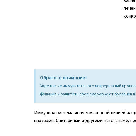
вашег
лечен
конкр
Обратите внимание!
Укрепление иммунитета - это непрерывный проце
функцию и защитить свое здоровье от болезней и
Иммунная система является первой линией защ
вирусами, бактериями и другими патогенами, п