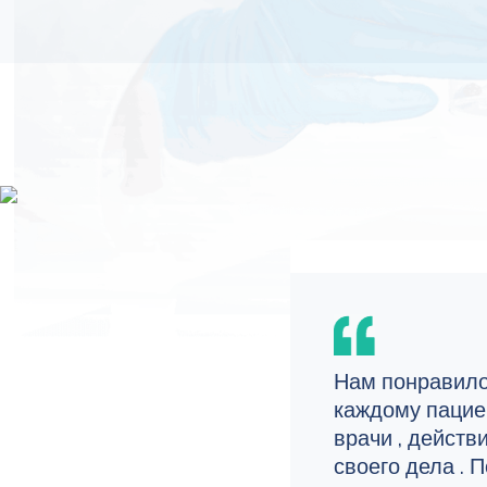
Нам понравило
каждому пацие
врачи , действ
своего дела . 