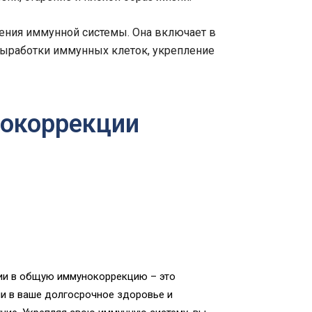
ения иммунной системы. Она включает в
выработки иммунных клеток, укрепление
окоррекции
ии в общую иммунокоррекцию – это
и в ваше долгосрочное здоровье и