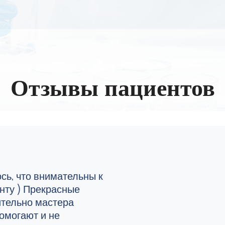
Отзывы пациентов
сь, что внимательны к
нту ) Прекрасные
ительно мастера
Помогают и не