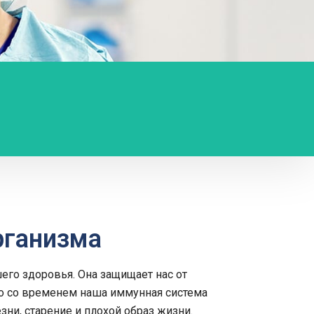
рганизма
го здоровья. Она защищает нас от
о со временем наша иммунная система
зни, старение и плохой образ жизни.