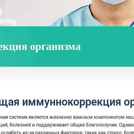
кция организма
щая иммуннокоррекция о
ная система является жизненно важным компонентом наше
ий, болезней и поддерживает общее благополучие. Однак
ослабеть из-за различных факторов, таких как стресс, боле