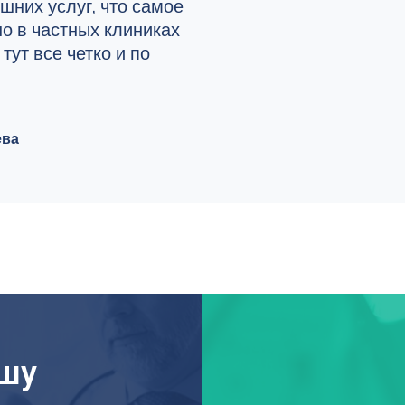
шних услуг, что самое
о в частных клиниках
 тут все четко и по
ева
ашу