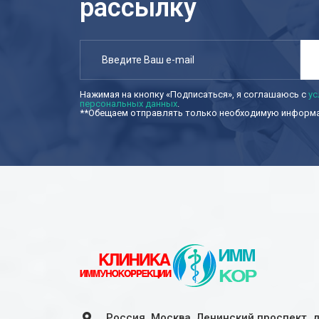
рассылку
Нажимая на кнопку «Подписаться», я соглашаюсь с
ус
персональных данных
.
**Обещаем отправлять только необходимую информац
Россия, Москва, Ленинский проспект, 