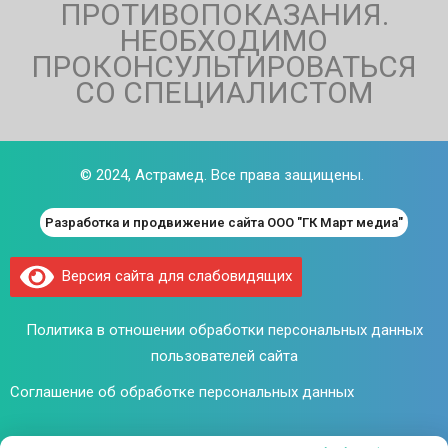
ПРОТИВОПОКАЗАНИЯ.
НЕОБХОДИМО
ПРОКОНСУЛЬТИРОВАТЬСЯ
СО СПЕЦИАЛИСТОМ
© 2024,
Астрамед
. Все права защищены.
Разработка и продвижение сайта ООО "ГК Март медиа"
Версия сайта для слабовидящих
Политика в отношении обработки персональных данных
пользователей сайта
Соглашение об обработке персональных данных