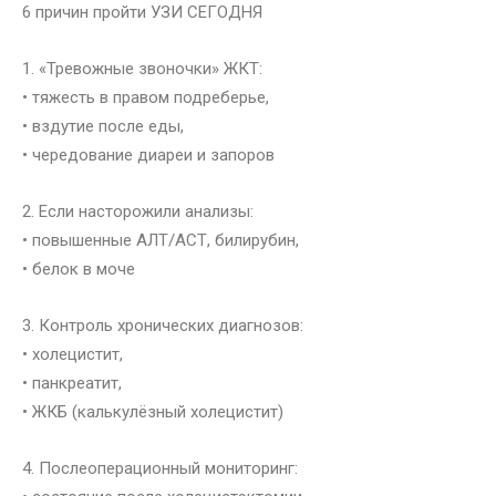
6 причин пройти УЗИ СЕГОДНЯ
1. «Тревожные звоночки» ЖКТ:
• тяжесть в правом подреберье,
• вздутие после еды,
• чередование диареи и запоров
2. Если насторожили анализы:
• повышенные АЛТ/АСТ, билирубин,
• белок в моче
3. Контроль хронических диагнозов:
• холецистит,
• панкреатит,
• ЖКБ (калькулёзный холецистит)
4. Послеоперационный мониторинг: