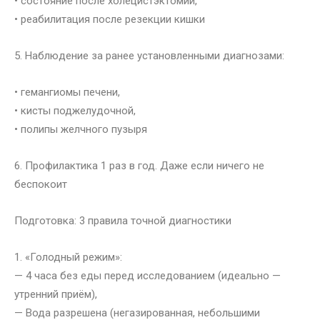
• состояние после холецистэктомии,
• реабилитация после резекции кишки
5. Наблюдение за ранее установленными диагнозами:
• гемангиомы печени,
• кисты поджелудочной,
• полипы желчного пузыря
6. Профилактика 1 раз в год. Даже если ничего не
беспокоит
Подготовка: 3 правила точной диагностики
1. «Голодный режим»:
— 4 часа без еды перед исследованием (идеально —
утренний приём),
— Вода разрешена (негазированная, небольшими