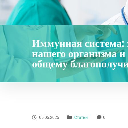
Иммунная система:
нашего организма и
общему благополуч
05.05.2025
Статьи
0