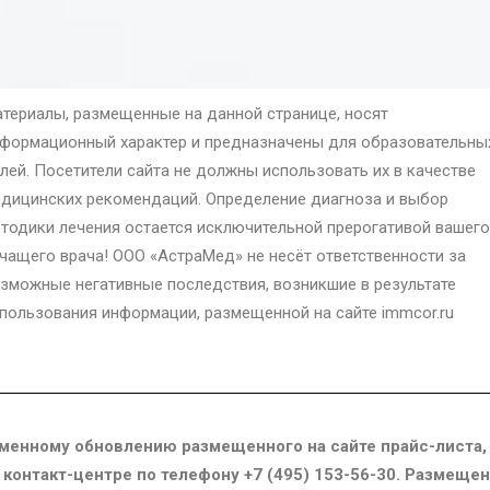
териалы, размещенные на данной странице, носят
формационный характер и предназначены для образовательны
лей. Посетители сайта не должны использовать их в качестве
дицинских рекомендаций. Определение диагноза и выбор
тодики лечения остается исключительной прерогативой вашего
чащего врача! ООО «АстраМед» не несёт ответственности за
зможные негативные последствия, возникшие в результате
пользования информации, размещенной на сайте immcor.ru
менному обновлению размещенного на сайте прайс-листа,
в контакт-центре по телефону +7 (495) 153-56-30. Размещ