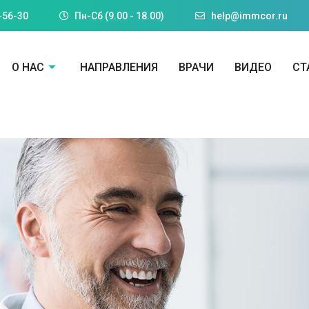
-56-30
Пн-Cб (9.00 - 18.00)
help@immcor.ru
О НАС
НАПРАВЛЕНИЯ
ВРАЧИ
ВИДЕО
СТ