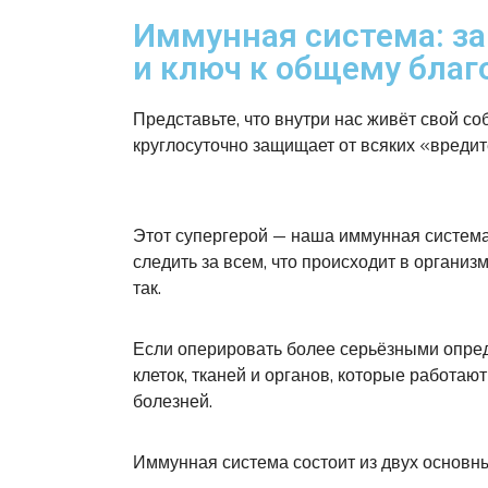
Иммунная система: з
и ключ к общему бла
Представьте, что внутри нас живёт свой со
круглосуточно защищает от всяких «вредите
Этот супергерой — наша иммунная система. 
следить за всем, что происходит в организм
так.
Если оперировать более серьёзными опред
клеток, тканей и органов, которые работаю
болезней.
Иммунная система состоит из двух основн