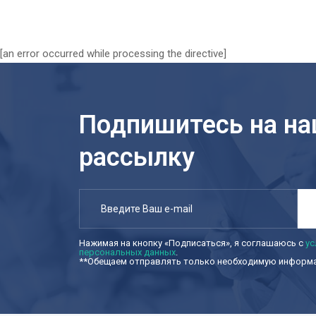
[an error occurred while processing the directive]
Подпишитесь на н
рассылку
Нажимая на кнопку «Подписаться», я соглашаюсь с
ус
персональных данных
.
**Обещаем отправлять только необходимую информац