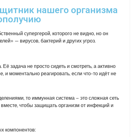
ащитник нашего организма
гополучию
бственный супергерой, которого не видно, но он
лей» — вирусов, бактерий и других угроз.
Её задача не просто сидеть и смотреть, а активно
е, и моментально реагировать, если что-то идёт не
елениями, то иммунная система – это сложная сеть
т вместе, чтобы защищать организм от инфекций и
ых компонентов: