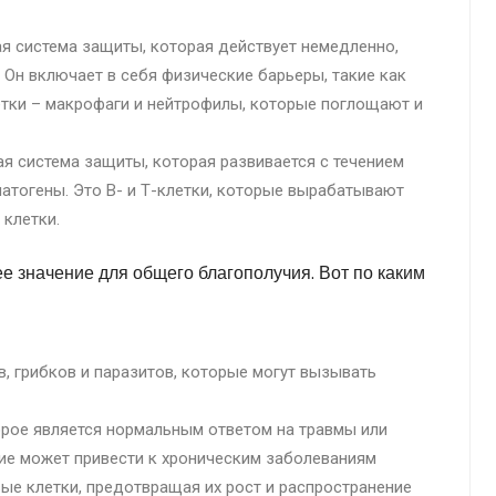
я система защиты, которая действует немедленно,
 Он включает в себя физические барьеры, такие как
етки – макрофаги и нейтрофилы, которые поглощают и
я система защиты, которая развивается с течением
патогены. Это В- и Т-клетки, которые вырабатывают
клетки.
значение для общего благополучия. Вот по каким
в, грибков и паразитов, которые могут вызывать
орое является нормальным ответом на травмы или
ие может привести к хроническим заболеваниям
ые клетки, предотвращая их рост и распространение