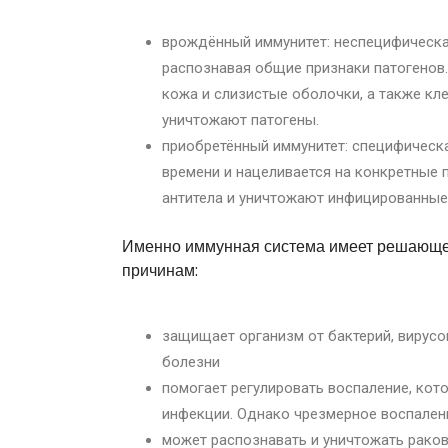
врождённый иммунитет: неспецифическа
распознавая общие признаки патогенов.
кожа и слизистые оболочки, а также кл
уничтожают патогены.
приобретённый иммунитет: специфическа
времени и нацеливается на конкретные 
антитела и уничтожают инфицированные 
Именно иммунная система имеет решающее 
причинам:
защищает организм от бактерий, вирусо
болезни
помогает регулировать воспаление, кот
инфекции. Однако чрезмерное воспален
может распознавать и уничтожать раков