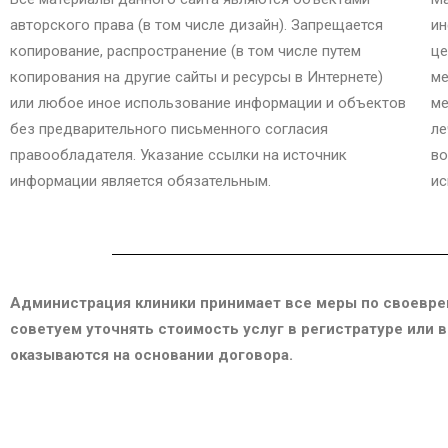
авторского права (в том числе дизайн). Запрещается
ин
копирование, распространение (в том числе путем
це
копирования на другие сайты и ресурсы в Интернете)
ме
или любое иное использование информации и объектов
ме
без предварительного письменного согласия
ле
правообладателя. Указание ссылки на источник
во
информации является обязательным.
ис
Администрация клиники принимает все меры по своевре
советуем уточнять стоимость услуг в регистратуре или 
оказываются на основании договора.