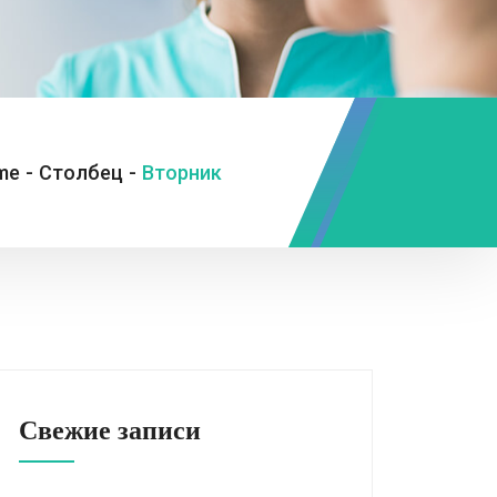
me
-
Столбец
-
Вторник
Свежие записи