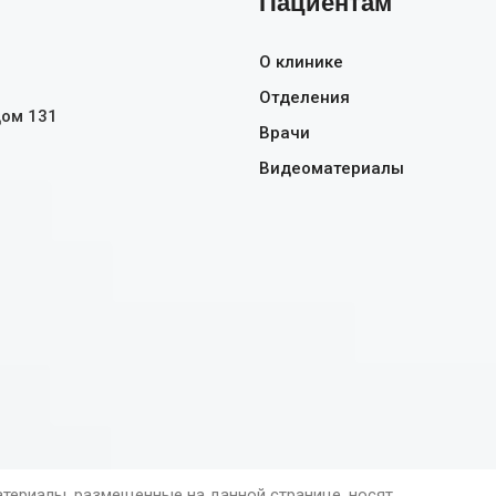
Пациентам
О клинике
Отделения
дом 131
Врачи
Видеоматериалы
териалы, размещенные на данной странице, носят