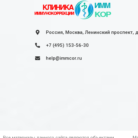
Россия, Москва, Ленинский проспект, 
+7 (495) 153-56-30
help@immcor.ru
Все материалы данного сайта являются объектами
Ма