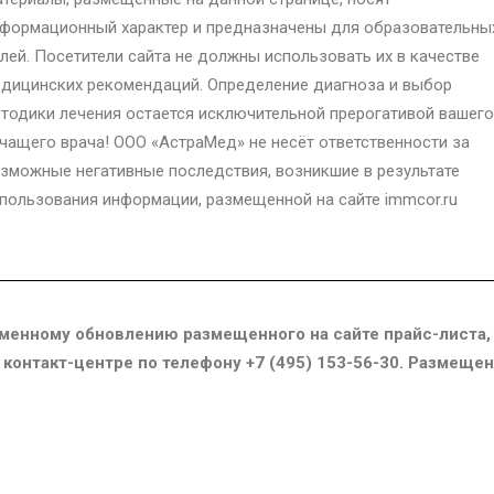
формационный характер и предназначены для образовательны
лей. Посетители сайта не должны использовать их в качестве
дицинских рекомендаций. Определение диагноза и выбор
тодики лечения остается исключительной прерогативой вашего
чащего врача! ООО «АстраМед» не несёт ответственности за
зможные негативные последствия, возникшие в результате
пользования информации, размещенной на сайте immcor.ru
менному обновлению размещенного на сайте прайс-листа,
в контакт-центре по телефону +7 (495) 153-56-30. Размещ