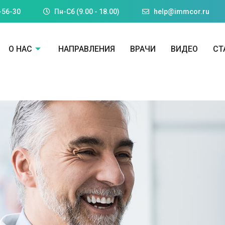
-56-30
Пн-Cб (9.00 - 18.00)
help@immcor.ru
О НАС
НАПРАВЛЕНИЯ
ВРАЧИ
ВИДЕО
СТ