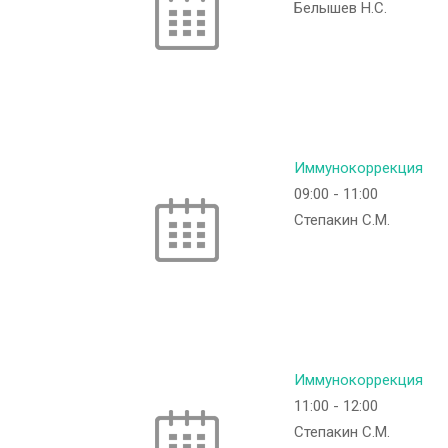
Белышев Н.С.
Иммунокоррекция
09:00
-
11:00
Степакин С.М.
Иммунокоррекция
11:00
-
12:00
Степакин С.М.