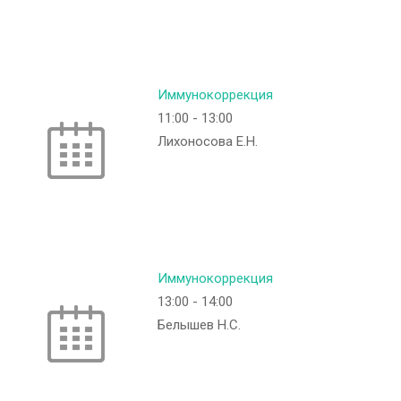
Иммунокоррекция
11:00
-
13:00
Лихоносова Е.Н.
Иммунокоррекция
13:00
-
14:00
Белышев Н.С.