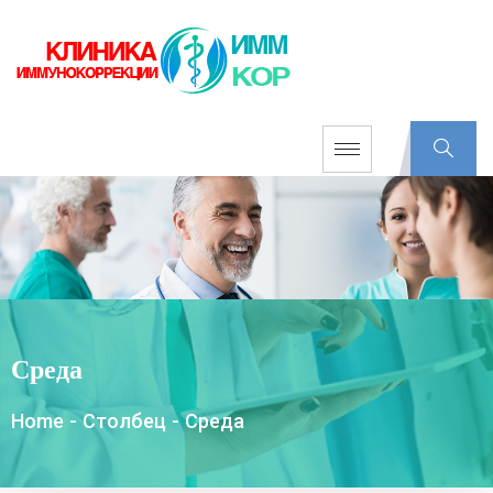
Среда
Home
-
Столбец
-
Среда