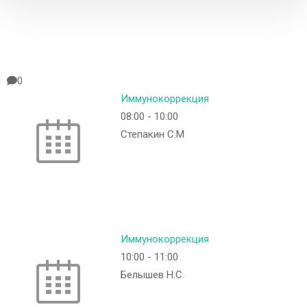
0
Иммунокоррекция
08:00
-
10:00
Степакин С.М
Иммунокоррекция
10:00
-
11:00
Белышев Н.С.