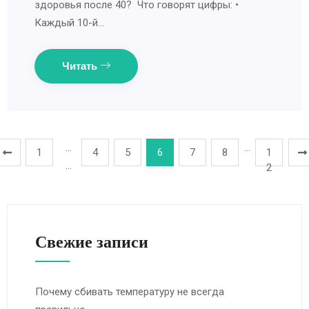
здоровья после 40? Что говорят цифры: •
Каждый 10-й…
Читать
…
…
1
4
5
6
7
8
1
…
2
Свежие записи
Почему сбивать температуру не всегда