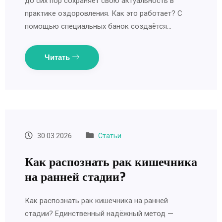
до сих пор сохраняет свою актуальность в
практике оздоровления. Как это работает? С
помощью специальных банок создаётся…
Читать
30.03.2026
Статьи
Как распознать рак кишечника
на ранней стадии?
Как распознать рак кишечника на ранней
стадии? Единственный надёжный метод —