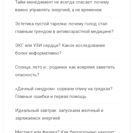
Тайм-менеджмент не всегда спасает: почему
важно управлять энергией, а не временем
Эстетика пустой тарелки: почему голод стал
главным трендом в антивозрастной медицине?
ЭКГ или УЗИ сердца? Какое исследование
более информативно?
Солнце, лето и… родинки: как вовремя заметить
опасность?
«Дачный синдром»: сорвали спину на грядках?
Главные ошибки и первая помощь
Идеальный завтрак: запускаем желчный и
заряжаемся энергией
Мистика или физика? Как биорезонанс находит