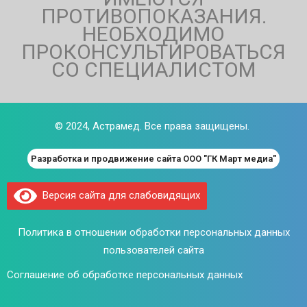
ПРОТИВОПОКАЗАНИЯ.
НЕОБХОДИМО
ПРОКОНСУЛЬТИРОВАТЬСЯ
СО СПЕЦИАЛИСТОМ
© 2024,
Астрамед
. Все права защищены.
Разработка и продвижение сайта ООО "ГК Март медиа"
Версия сайта для слабовидящих
Политика в отношении обработки персональных данных
пользователей сайта
Соглашение об обработке персональных данных