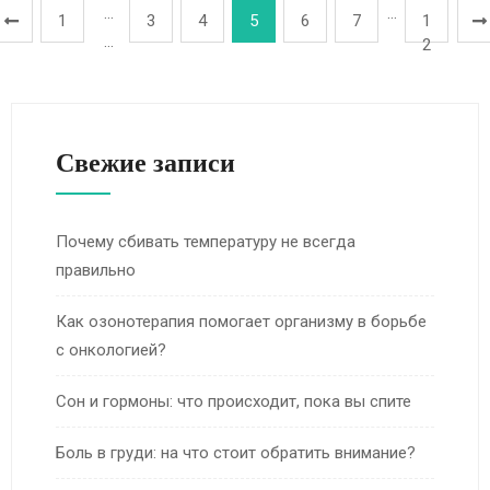
…
…
1
3
4
5
6
7
1
…
2
Свежие записи
Почему сбивать температуру не всегда
правильно
Как озонотерапия помогает организму в борьбе
с онкологией?
Сон и гормоны: что происходит, пока вы спите
Боль в груди: на что стоит обратить внимание?