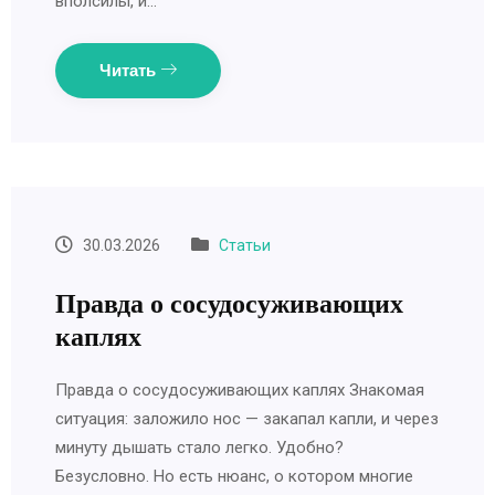
вполсилы, и…
Читать
30.03.2026
Статьи
Правда о сосудосуживающих
каплях
Правда о сосудосуживающих каплях Знакомая
ситуация: заложило нос — закапал капли, и через
минуту дышать стало легко. Удобно?
Безусловно. Но есть нюанс, о котором многие